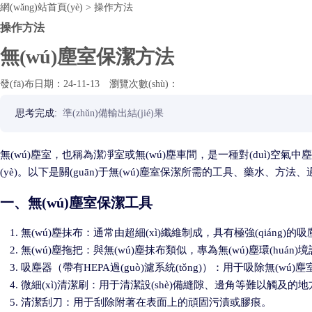
網(wǎng)站首頁(yè)
>
操作方法
操作方法
無(wú)塵室保潔方法
發(fā)布日期：24-11-13
瀏覽次數(shù)：
思考完成:
準(zhǔn)備輸出結(jié)果
無(wú)塵室，也稱為潔凈室或無(wú)塵車間，是一種對(duì)空氣中塵埃
(yè)。以下是關(guān)于無(wú)塵室保潔所需的工具、藥水、方法、過
一、無(wú)塵室保潔工具
無(wú)塵抹布
：通常由超細(xì)纖維制成，具有極強(qiáng)的吸塵
無(wú)塵拖把
：與無(wú)塵抹布類似，專為無(wú)塵環(huán)境設
吸塵器（帶有HEPA過(guò)濾系統(tǒng)）
：用于吸除無(wú)塵室內
微細(xì)清潔刷
：用于清潔設(shè)備縫隙、邊角等難以觸及的地方
清潔刮刀
：用于刮除附著在表面上的頑固污漬或膠痕。