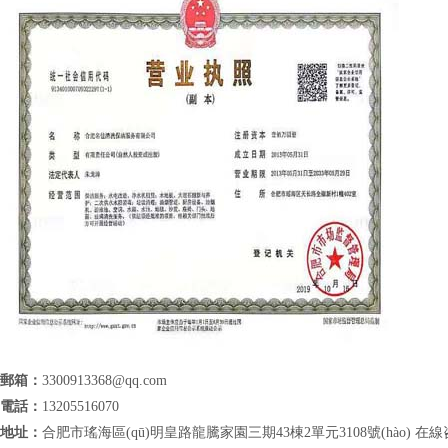
郵箱：
3300913368@qq.com
電話：
13205516070
地址：
合肥市瑤海區(qū)明皇路龍騰家園三期43棟2單元3108號(hào)
在線