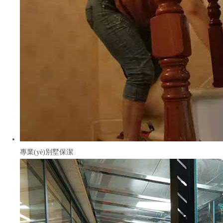
專業(yè)別墅保潔