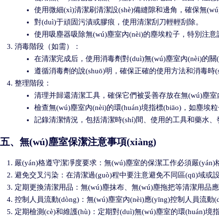
使用微細(xì)清潔刷清潔設(shè)備縫隙和邊角，確保無(wú)遺漏
對(duì)于頑固污漬或膠痕，使用清潔刮刀輕輕刮除。
使用吸塵器吸除無(wú)塵室內(nèi)的塵埃粒子，特別注意設(s
消毒階段
（如需）：
在清潔完成后，使用消毒劑對(duì)無(wú)塵室內(nèi)的關(guān)
遵循消毒劑的說(shuō)明，確保正確的使用方法和消毒時(shí
整理階段
：
清理并歸還清潔工具，確保它們被妥善存放在無(wú)塵室內(nèi
檢查無(wú)塵室內(nèi)的環(huán)境指標(biāo)，如塵
記錄清潔情況，包括清潔時(shí)間、使用的工具和藥水、發
五、無(wú)塵室保潔注意事項(xiàng)
嚴(yán)格遵守潔凈度要求
：無(wú)塵室的保潔工作必須嚴(yán)格遵
避免交叉污染
：在清潔過(guò)程中要注意避免不同區(qū)域或設(s
定期更換清潔用品
：無(wú)塵抹布、無(wú)塵拖把等清潔用品應(
控制人員流動(dòng)
：無(wú)塵室內(nèi)應(yīng)控制人員流動(
定期檢測(cè)和維護(hù)
：定期對(duì)無(wú)塵室的環(huán)境指