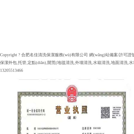
Copyright ? 合肥名佳清洗保潔服務(wù)有限公司 網(wǎng)站備案/許可證號
保潔外包,托管,定點(diǎn),開荒(地毯清洗,外墻清洗,水箱清洗,地面清洗,
13205513466
營(yíng)業(yè)執(zhí)照