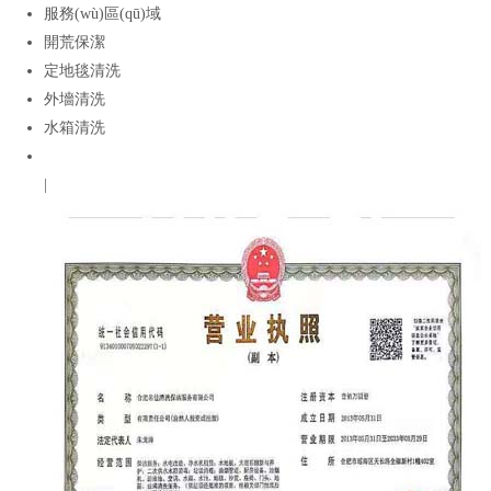
服務(wù)區(qū)域
開荒保潔
定地毯清洗
外墻清洗
水箱清洗
|