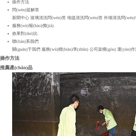
操作方法
問(wèn)提解答
新聞中心
玻璃清洗問(wèn)答
地毯清洗問(wèn)答
外墻清洗問(wèn
服務(wù)報(bào)價(jià)
效果對(duì)比
聯(lián)系我們
關(guān)于我們
服務(wù)標(biāo)準(zhǔn)
公司架構(gòu)
運(yùn)
操作方法
推薦產(chǎn)品