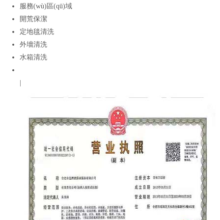
服務(wù)區(qū)域
開荒保潔
定地毯清洗
外墻清洗
水箱清洗
|