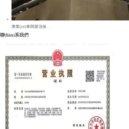
專業(yè)車間屋頂保...
聯(lián)系我們