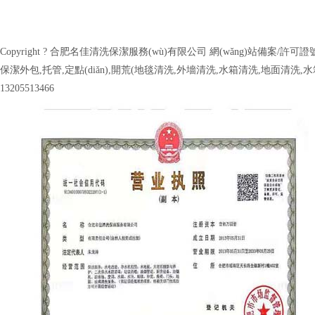
Copyright ? 合肥名佳清洗保潔服務(wù)有限公司 網(wǎng)站備案/許可證號
保潔外包,托管,定點(diǎn),開荒(地毯清洗,外墻清洗,水箱清洗,地面清洗,
13205513466
營業(yè)執(zhí)照