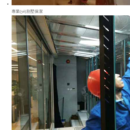
專業(yè)別墅保潔