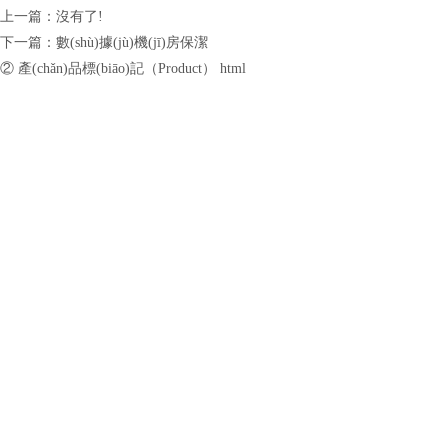
上一篇：沒有了!
下一篇：
數(shù)據(jù)機(jī)房保潔
② 產(chǎn)品標(biāo)記（Product） html
服務(wù)項(xiàng)目
保潔服務(wù)
清洗服務(wù)
地板打蠟
PVC地板清洗
石材翻新
精保潔
地毯清洗
清洗展示